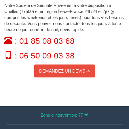
Notre Société de Sécurité Privée est à votre disposition à
Chelles (77500) et en région Île-de-France 24h/24 et 7j/7 (y
compris les weekends et les jours fériés) pour tous vos besoins
de sécurité. Vous pouvez nous contacter tous les jours à toute
heure de jour comme de nuit, devis rapide.
: 01 85 08 03 68
: 06 50 09 03 38
DEMANDEZ UN DEVIS ➔
Zone d'intervention: 77