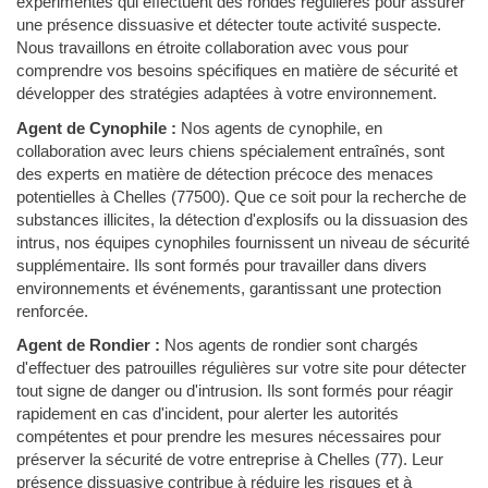
expérimentés qui effectuent des rondes régulières pour assurer
une présence dissuasive et détecter toute activité suspecte.
Nous travaillons en étroite collaboration avec vous pour
comprendre vos besoins spécifiques en matière de sécurité et
développer des stratégies adaptées à votre environnement.
Agent de Cynophile :
Nos agents de cynophile, en
collaboration avec leurs chiens spécialement entraînés, sont
des experts en matière de détection précoce des menaces
potentielles à Chelles (77500). Que ce soit pour la recherche de
substances illicites, la détection d'explosifs ou la dissuasion des
intrus, nos équipes cynophiles fournissent un niveau de sécurité
supplémentaire. Ils sont formés pour travailler dans divers
environnements et événements, garantissant une protection
renforcée.
Agent de Rondier :
Nos agents de rondier sont chargés
d'effectuer des patrouilles régulières sur votre site pour détecter
tout signe de danger ou d'intrusion. Ils sont formés pour réagir
rapidement en cas d'incident, pour alerter les autorités
compétentes et pour prendre les mesures nécessaires pour
préserver la sécurité de votre entreprise à Chelles (77). Leur
présence dissuasive contribue à réduire les risques et à