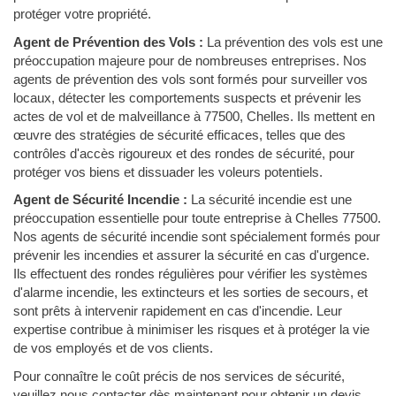
protéger votre propriété.
Agent de Prévention des Vols :
La prévention des vols est une
préoccupation majeure pour de nombreuses entreprises. Nos
agents de prévention des vols sont formés pour surveiller vos
locaux, détecter les comportements suspects et prévenir les
actes de vol et de malveillance à 77500, Chelles. Ils mettent en
œuvre des stratégies de sécurité efficaces, telles que des
contrôles d'accès rigoureux et des rondes de sécurité, pour
protéger vos biens et dissuader les voleurs potentiels.
Agent de Sécurité Incendie :
La sécurité incendie est une
préoccupation essentielle pour toute entreprise à Chelles 77500.
Nos agents de sécurité incendie sont spécialement formés pour
prévenir les incendies et assurer la sécurité en cas d'urgence.
Ils effectuent des rondes régulières pour vérifier les systèmes
d'alarme incendie, les extincteurs et les sorties de secours, et
sont prêts à intervenir rapidement en cas d'incendie. Leur
expertise contribue à minimiser les risques et à protéger la vie
de vos employés et de vos clients.
Pour connaître le coût précis de nos services de sécurité,
veuillez nous contacter dès maintenant pour obtenir un devis