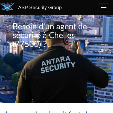
ASP Security Group
Besoin d'un agent de
sécurité à Chelles
(77500) ?