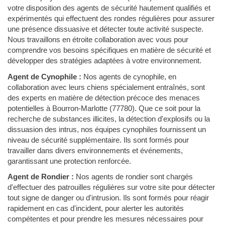
votre disposition des agents de sécurité hautement qualifiés et
expérimentés qui effectuent des rondes régulières pour assurer
une présence dissuasive et détecter toute activité suspecte.
Nous travaillons en étroite collaboration avec vous pour
comprendre vos besoins spécifiques en matière de sécurité et
développer des stratégies adaptées à votre environnement.
Agent de Cynophile :
Nos agents de cynophile, en
collaboration avec leurs chiens spécialement entraînés, sont
des experts en matière de détection précoce des menaces
potentielles à Bourron-Marlotte (77780). Que ce soit pour la
recherche de substances illicites, la détection d'explosifs ou la
dissuasion des intrus, nos équipes cynophiles fournissent un
niveau de sécurité supplémentaire. Ils sont formés pour
travailler dans divers environnements et événements,
garantissant une protection renforcée.
Agent de Rondier :
Nos agents de rondier sont chargés
d'effectuer des patrouilles régulières sur votre site pour détecter
tout signe de danger ou d'intrusion. Ils sont formés pour réagir
rapidement en cas d'incident, pour alerter les autorités
compétentes et pour prendre les mesures nécessaires pour