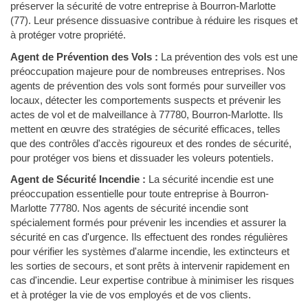
préserver la sécurité de votre entreprise à Bourron-Marlotte
(77). Leur présence dissuasive contribue à réduire les risques et
à protéger votre propriété.
Agent de Prévention des Vols :
La prévention des vols est une
préoccupation majeure pour de nombreuses entreprises. Nos
agents de prévention des vols sont formés pour surveiller vos
locaux, détecter les comportements suspects et prévenir les
actes de vol et de malveillance à 77780, Bourron-Marlotte. Ils
mettent en œuvre des stratégies de sécurité efficaces, telles
que des contrôles d'accès rigoureux et des rondes de sécurité,
pour protéger vos biens et dissuader les voleurs potentiels.
Agent de Sécurité Incendie :
La sécurité incendie est une
préoccupation essentielle pour toute entreprise à Bourron-
Marlotte 77780. Nos agents de sécurité incendie sont
spécialement formés pour prévenir les incendies et assurer la
sécurité en cas d'urgence. Ils effectuent des rondes régulières
pour vérifier les systèmes d'alarme incendie, les extincteurs et
les sorties de secours, et sont prêts à intervenir rapidement en
cas d'incendie. Leur expertise contribue à minimiser les risques
et à protéger la vie de vos employés et de vos clients.