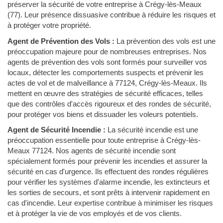
préserver la sécurité de votre entreprise à Crégy-lès-Meaux
(77). Leur présence dissuasive contribue à réduire les risques et
à protéger votre propriété.
Agent de Prévention des Vols :
La prévention des vols est une
préoccupation majeure pour de nombreuses entreprises. Nos
agents de prévention des vols sont formés pour surveiller vos
locaux, détecter les comportements suspects et prévenir les
actes de vol et de malveillance à 77124, Crégy-lès-Meaux. Ils
mettent en œuvre des stratégies de sécurité efficaces, telles
que des contrôles d'accès rigoureux et des rondes de sécurité,
pour protéger vos biens et dissuader les voleurs potentiels.
Agent de Sécurité Incendie :
La sécurité incendie est une
préoccupation essentielle pour toute entreprise à Crégy-lès-
Meaux 77124. Nos agents de sécurité incendie sont
spécialement formés pour prévenir les incendies et assurer la
sécurité en cas d'urgence. Ils effectuent des rondes régulières
pour vérifier les systèmes d'alarme incendie, les extincteurs et
les sorties de secours, et sont prêts à intervenir rapidement en
cas d'incendie. Leur expertise contribue à minimiser les risques
et à protéger la vie de vos employés et de vos clients.