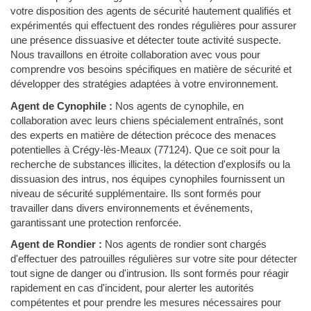
votre disposition des agents de sécurité hautement qualifiés et
expérimentés qui effectuent des rondes régulières pour assurer
une présence dissuasive et détecter toute activité suspecte.
Nous travaillons en étroite collaboration avec vous pour
comprendre vos besoins spécifiques en matière de sécurité et
développer des stratégies adaptées à votre environnement.
Agent de Cynophile :
Nos agents de cynophile, en
collaboration avec leurs chiens spécialement entraînés, sont
des experts en matière de détection précoce des menaces
potentielles à Crégy-lès-Meaux (77124). Que ce soit pour la
recherche de substances illicites, la détection d'explosifs ou la
dissuasion des intrus, nos équipes cynophiles fournissent un
niveau de sécurité supplémentaire. Ils sont formés pour
travailler dans divers environnements et événements,
garantissant une protection renforcée.
Agent de Rondier :
Nos agents de rondier sont chargés
d'effectuer des patrouilles régulières sur votre site pour détecter
tout signe de danger ou d'intrusion. Ils sont formés pour réagir
rapidement en cas d'incident, pour alerter les autorités
compétentes et pour prendre les mesures nécessaires pour