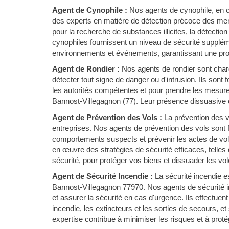
Agent de Cynophile :
Nos agents de cynophile, en c
des experts en matière de détection précoce des men
pour la recherche de substances illicites, la détectio
cynophiles fournissent un niveau de sécurité suppléme
environnements et événements, garantissant une prot
Agent de Rondier :
Nos agents de rondier sont chargé
détecter tout signe de danger ou d'intrusion. Ils sont
les autorités compétentes et pour prendre les mesure
Bannost-Villegagnon (77). Leur présence dissuasive co
Agent de Prévention des Vols :
La prévention des 
entreprises. Nos agents de prévention des vols sont f
comportements suspects et prévenir les actes de vol 
en œuvre des stratégies de sécurité efficaces, telle
sécurité, pour protéger vos biens et dissuader les vol
Agent de Sécurité Incendie :
La sécurité incendie es
Bannost-Villegagnon 77970. Nos agents de sécurité i
et assurer la sécurité en cas d'urgence. Ils effectuen
incendie, les extincteurs et les sorties de secours, et
expertise contribue à minimiser les risques et à proté