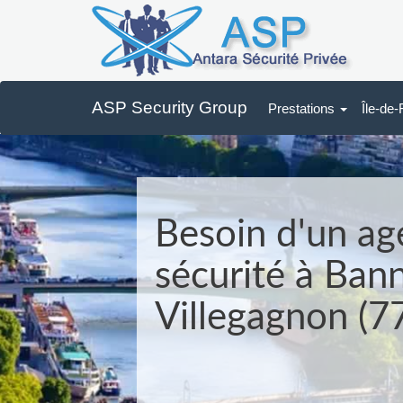
ASP Security Group
Prestations
Île-de
Besoin d'un ag
sécurité à Ban
Villegagnon (7