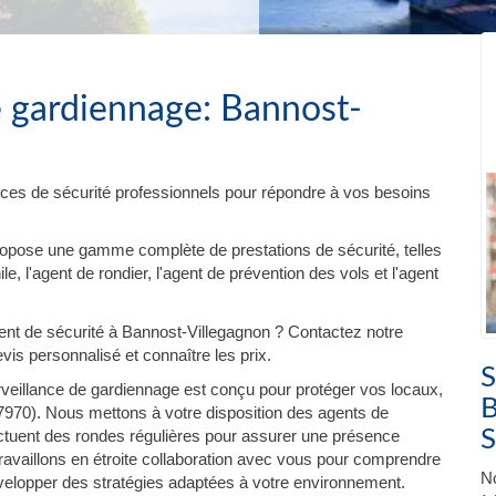
e gardiennage: Bannost-
ces de sécurité professionnels pour répondre à vos besoins
ropose une gamme complète de prestations de sécurité, telles
e, l'agent de rondier, l'agent de prévention des vols et l'agent
t de sécurité à Bannost-Villegagnon ? Contactez notre
is personnalisé et connaître les prix.
S
veillance de gardiennage est conçu pour protéger vos locaux,
B
970). Nous mettons à votre disposition des agents de
S
ectuent des rondes régulières pour assurer une présence
travaillons en étroite collaboration avec vous pour comprendre
No
évelopper des stratégies adaptées à votre environnement.