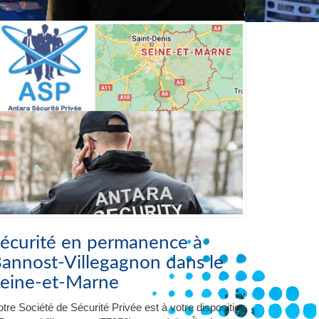
écurité en permanence à
annost-Villegagnon dans le
eine-et-Marne
tre Société de Sécurité Privée est à votre disposition