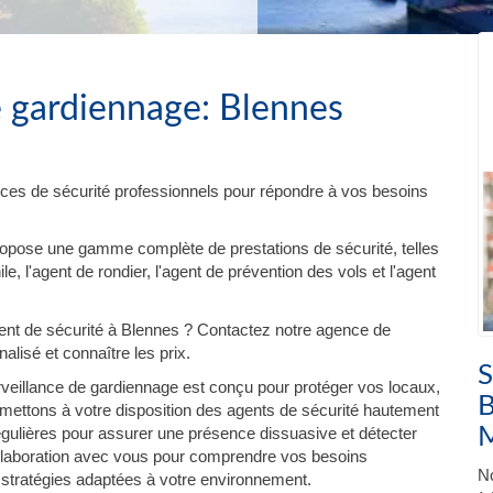
e gardiennage: Blennes
ces de sécurité professionnels pour répondre à vos besoins
ropose une gamme complète de prestations de sécurité, telles
e, l'agent de rondier, l'agent de prévention des vols et l'agent
nt de sécurité à Blennes ? Contactez notre agence de
lisé et connaître les prix.
S
veillance de gardiennage est conçu pour protéger vos locaux,
B
ettons à votre disposition des agents de sécurité hautement
régulières pour assurer une présence dissuasive et détecter
 collaboration avec vous pour comprendre vos besoins
No
 stratégies adaptées à votre environnement.