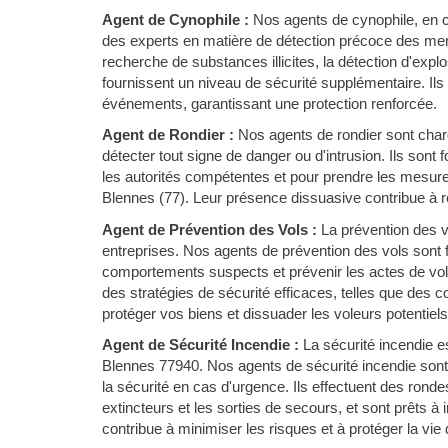
Agent de Cynophile :
Nos agents de cynophile, en c
des experts en matière de détection précoce des men
recherche de substances illicites, la détection d'expl
fournissent un niveau de sécurité supplémentaire. Ils
événements, garantissant une protection renforcée.
Agent de Rondier :
Nos agents de rondier sont chargé
détecter tout signe de danger ou d'intrusion. Ils sont
les autorités compétentes et pour prendre les mesure
Blennes (77). Leur présence dissuasive contribue à réd
Agent de Prévention des Vols :
La prévention des 
entreprises. Nos agents de prévention des vols sont f
comportements suspects et prévenir les actes de vol
des stratégies de sécurité efficaces, telles que des 
protéger vos biens et dissuader les voleurs potentiels
Agent de Sécurité Incendie :
La sécurité incendie es
Blennes 77940. Nos agents de sécurité incendie sont
la sécurité en cas d'urgence. Ils effectuent des ronde
extincteurs et les sorties de secours, et sont prêts à
contribue à minimiser les risques et à protéger la vie