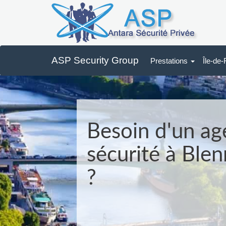
ASP Security Group
Prestations
Île-de
Besoin d'un ag
sécurité à Ble
?