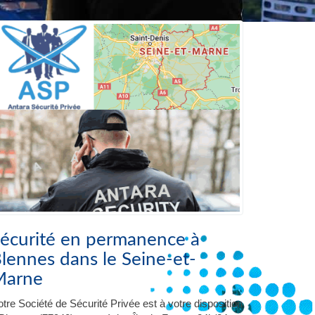
écurité en permanence à
lennes dans le Seine-et-
Marne
tre Société de Sécurité Privée est à votre disposition