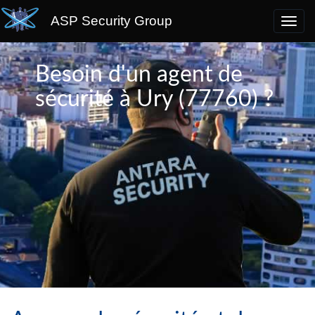
ASP Security Group
Besoin d'un agent de
sécurité à Ury (77760) ?