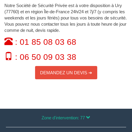
Notre Société de Sécurité Privée est à votre disposition à Ury
(77760) et en région Île-de-France 24h/24 et 7j/7 (y compris les
weekends et les jours fériés) pour tous vos besoins de sécurité.
Vous pouvez nous contacter tous les jours à toute heure de jour
comme de nuit, devis rapide.
: 01 85 08 03 68
: 06 50 09 03 38
DEMANDEZ UN DEVIS ➔
Zone d'intervention: 77