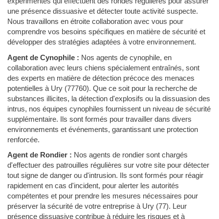
expérimentés qui effectuent des rondes régulières pour assurer
une présence dissuasive et détecter toute activité suspecte.
Nous travaillons en étroite collaboration avec vous pour
comprendre vos besoins spécifiques en matière de sécurité et
développer des stratégies adaptées à votre environnement.
Agent de Cynophile :
Nos agents de cynophile, en
collaboration avec leurs chiens spécialement entraînés, sont
des experts en matière de détection précoce des menaces
potentielles à Ury (77760). Que ce soit pour la recherche de
substances illicites, la détection d'explosifs ou la dissuasion des
intrus, nos équipes cynophiles fournissent un niveau de sécurité
supplémentaire. Ils sont formés pour travailler dans divers
environnements et événements, garantissant une protection
renforcée.
Agent de Rondier :
Nos agents de rondier sont chargés
d'effectuer des patrouilles régulières sur votre site pour détecter
tout signe de danger ou d'intrusion. Ils sont formés pour réagir
rapidement en cas d'incident, pour alerter les autorités
compétentes et pour prendre les mesures nécessaires pour
préserver la sécurité de votre entreprise à Ury (77). Leur
présence dissuasive contribue à réduire les risques et à