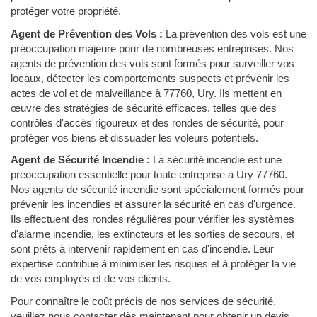
protéger votre propriété.
Agent de Prévention des Vols :
La prévention des vols est une
préoccupation majeure pour de nombreuses entreprises. Nos
agents de prévention des vols sont formés pour surveiller vos
locaux, détecter les comportements suspects et prévenir les
actes de vol et de malveillance à 77760, Ury. Ils mettent en
œuvre des stratégies de sécurité efficaces, telles que des
contrôles d'accès rigoureux et des rondes de sécurité, pour
protéger vos biens et dissuader les voleurs potentiels.
Agent de Sécurité Incendie :
La sécurité incendie est une
préoccupation essentielle pour toute entreprise à Ury 77760.
Nos agents de sécurité incendie sont spécialement formés pour
prévenir les incendies et assurer la sécurité en cas d'urgence.
Ils effectuent des rondes régulières pour vérifier les systèmes
d'alarme incendie, les extincteurs et les sorties de secours, et
sont prêts à intervenir rapidement en cas d'incendie. Leur
expertise contribue à minimiser les risques et à protéger la vie
de vos employés et de vos clients.
Pour connaître le coût précis de nos services de sécurité,
veuillez nous contacter dès maintenant pour obtenir un devis