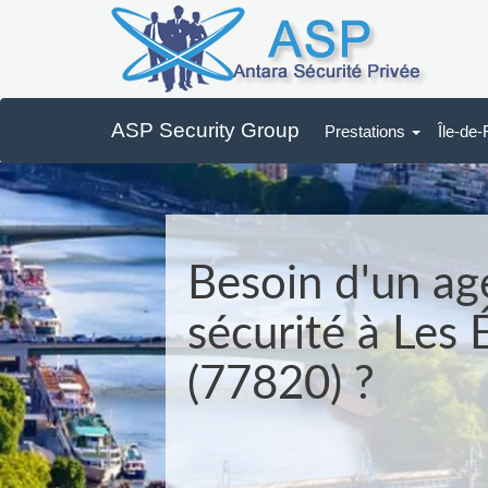
ASP Security Group
Prestations
Île-de
Besoin d'un ag
sécurité à Les
(77820) ?