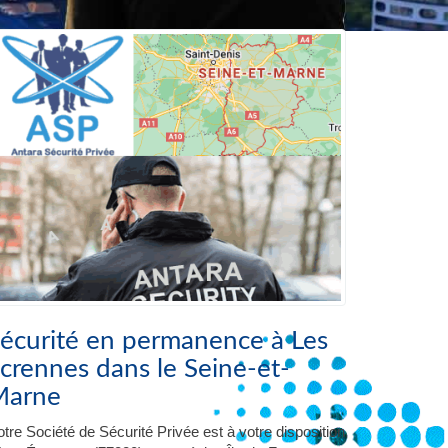
écurité en permanence à Les
crennes dans le Seine-et-
Marne
tre Société de Sécurité Privée est à votre disposition