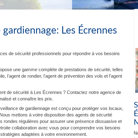
e gardiennage: Les Écrennes
ces de sécurité professionnels pour répondre à vos besoins
ropose une gamme complète de prestations de sécurité, telles
e, l'agent de rondier, l'agent de prévention des vols et l'agent
nt de sécurité à Les Écrennes ? Contactez notre agence de
lisé et connaître les prix.
S
veillance de gardiennage est conçu pour protéger vos locaux,
É
ous mettons à votre disposition des agents de sécurité
es rondes régulières pour assurer une présence dissuasive et
 étroite collaboration avec vous pour comprendre vos besoins
No
 stratégies adaptées à votre environnement.