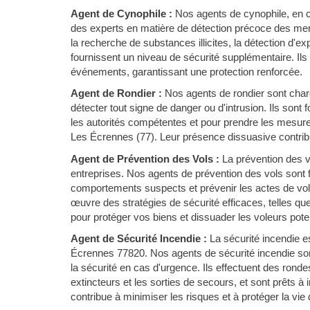
Agent de Cynophile :
Nos agents de cynophile, en c
des experts en matière de détection précoce des men
la recherche de substances illicites, la détection d'e
fournissent un niveau de sécurité supplémentaire. Ils
événements, garantissant une protection renforcée.
Agent de Rondier :
Nos agents de rondier sont chargé
détecter tout signe de danger ou d'intrusion. Ils sont
les autorités compétentes et pour prendre les mesure
Les Écrennes (77). Leur présence dissuasive contribue
Agent de Prévention des Vols :
La prévention des 
entreprises. Nos agents de prévention des vols sont f
comportements suspects et prévenir les actes de vol 
œuvre des stratégies de sécurité efficaces, telles qu
pour protéger vos biens et dissuader les voleurs poten
Agent de Sécurité Incendie :
La sécurité incendie e
Écrennes 77820. Nos agents de sécurité incendie son
la sécurité en cas d'urgence. Ils effectuent des ronde
extincteurs et les sorties de secours, et sont prêts à
contribue à minimiser les risques et à protéger la vie