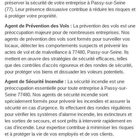
préserver la sécurité de votre entreprise à Passy-sur-Seine
(77). Leur présence dissuasive contribue à réduire les risques et
à protéger votre propriété.
Agent de Prévention des Vols :
La prévention des vols est une
préoccupation majeure pour de nombreuses entreprises. Nos
agents de prévention des vols sont formés pour surveiller vos
locaux, détecter les comportements suspects et prévenir les
actes de vol et de malveillance à 77480, Passy-sur-Seine. Ils
mettent en œuvre des stratégies de sécurité efficaces, telles
que des contrôles d'accès rigoureux et des rondes de sécurité,
pour protéger vos biens et dissuader les voleurs potentiels.
Agent de Sécurité Incendie :
La sécurité incendie est une
préoccupation essentielle pour toute entreprise à Passy-sur-
Seine 77480. Nos agents de sécurité incendie sont
spécialement formés pour prévenir les incendies et assurer la
sécurité en cas d'urgence. Ils effectuent des rondes régulières
pour vérifier les systèmes d'alarme incendie, les extincteurs et
les sorties de secours, et sont prêts à intervenir rapidement en
cas d'incendie. Leur expertise contribue à minimiser les risques
et à protéger la vie de vos employés et de vos clients.