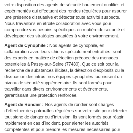
votre disposition des agents de sécurité hautement qualifiés et
expérimentés qui effectuent des rondes régulières pour assurer
une présence dissuasive et détecter toute activité suspecte.
Nous travaillons en étroite collaboration avec vous pour
comprendre vos besoins spécifiques en matière de sécurité et
développer des stratégies adaptées à votre environnement.
Agent de Cynophile :
Nos agents de cynophile, en
collaboration avec leurs chiens spécialement entraînés, sont
des experts en matière de détection précoce des menaces
potentielles à Passy-sur-Seine (77480). Que ce soit pour la
recherche de substances illicites, la détection d'explosifs ou la
dissuasion des intrus, nos équipes cynophiles fournissent un
niveau de sécurité supplémentaire. Ils sont formés pour
travailler dans divers environnements et événements,
garantissant une protection renforcée.
Agent de Rondier :
Nos agents de rondier sont chargés
d'effectuer des patrouilles régulières sur votre site pour détecter
tout signe de danger ou d'intrusion. Ils sont formés pour réagir
rapidement en cas d'incident, pour alerter les autorités
compétentes et pour prendre les mesures nécessaires pour