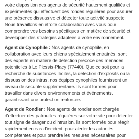
votre disposition des agents de sécurité hautement qualifiés et
expérimentés qui effectuent des rondes régulières pour assurer
une présence dissuasive et détecter toute activité suspecte.
Nous travaillons en étroite collaboration avec vous pour
comprendre vos besoins spécifiques en matière de sécurité et
développer des stratégies adaptées à votre environnement.
Agent de Cynophile :
Nos agents de cynophile, en
collaboration avec leurs chiens spécialement entraînés, sont
des experts en matière de détection précoce des menaces
potentielles à Le Plessis-Placy (77440). Que ce soit pour la
recherche de substances illicites, la détection d'explosifs ou la
dissuasion des intrus, nos équipes cynophiles fournissent un
niveau de sécurité supplémentaire. Ils sont formés pour
travailler dans divers environnements et événements,
garantissant une protection renforcée.
Agent de Rondier :
Nos agents de rondier sont chargés
d'effectuer des patrouilles régulières sur votre site pour détecter
tout signe de danger ou d'intrusion. Ils sont formés pour réagir
rapidement en cas d'incident, pour alerter les autorités
compétentes et pour prendre les mesures nécessaires pour