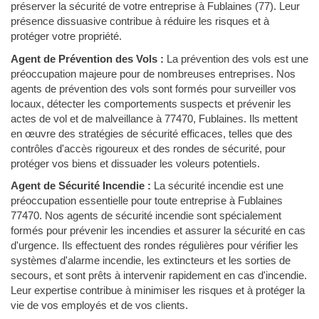
préserver la sécurité de votre entreprise à Fublaines (77). Leur
présence dissuasive contribue à réduire les risques et à
protéger votre propriété.
Agent de Prévention des Vols :
La prévention des vols est une
préoccupation majeure pour de nombreuses entreprises. Nos
agents de prévention des vols sont formés pour surveiller vos
locaux, détecter les comportements suspects et prévenir les
actes de vol et de malveillance à 77470, Fublaines. Ils mettent
en œuvre des stratégies de sécurité efficaces, telles que des
contrôles d'accès rigoureux et des rondes de sécurité, pour
protéger vos biens et dissuader les voleurs potentiels.
Agent de Sécurité Incendie :
La sécurité incendie est une
préoccupation essentielle pour toute entreprise à Fublaines
77470. Nos agents de sécurité incendie sont spécialement
formés pour prévenir les incendies et assurer la sécurité en cas
d'urgence. Ils effectuent des rondes régulières pour vérifier les
systèmes d'alarme incendie, les extincteurs et les sorties de
secours, et sont prêts à intervenir rapidement en cas d'incendie.
Leur expertise contribue à minimiser les risques et à protéger la
vie de vos employés et de vos clients.