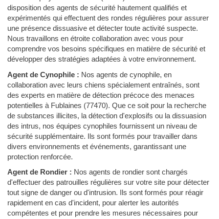
disposition des agents de sécurité hautement qualifiés et
expérimentés qui effectuent des rondes régulières pour assurer
une présence dissuasive et détecter toute activité suspecte.
Nous travaillons en étroite collaboration avec vous pour
comprendre vos besoins spécifiques en matière de sécurité et
développer des stratégies adaptées à votre environnement.
Agent de Cynophile :
Nos agents de cynophile, en
collaboration avec leurs chiens spécialement entraînés, sont
des experts en matière de détection précoce des menaces
potentielles à Fublaines (77470). Que ce soit pour la recherche
de substances illicites, la détection d'explosifs ou la dissuasion
des intrus, nos équipes cynophiles fournissent un niveau de
sécurité supplémentaire. Ils sont formés pour travailler dans
divers environnements et événements, garantissant une
protection renforcée.
Agent de Rondier :
Nos agents de rondier sont chargés
d'effectuer des patrouilles régulières sur votre site pour détecter
tout signe de danger ou d'intrusion. Ils sont formés pour réagir
rapidement en cas d'incident, pour alerter les autorités
compétentes et pour prendre les mesures nécessaires pour