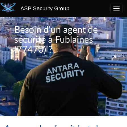
ASP Security Group
Besoin d'un agent de
sécurité à Fublaines
(77470) ?