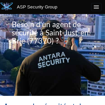
ASP Security Group
Besoin d'un agent de
sécurité à Saint-Just-en-
Brie (77370) ?