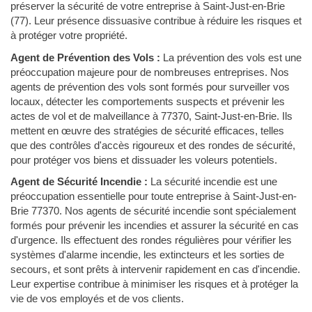
préserver la sécurité de votre entreprise à Saint-Just-en-Brie
(77). Leur présence dissuasive contribue à réduire les risques et
à protéger votre propriété.
Agent de Prévention des Vols :
La prévention des vols est une
préoccupation majeure pour de nombreuses entreprises. Nos
agents de prévention des vols sont formés pour surveiller vos
locaux, détecter les comportements suspects et prévenir les
actes de vol et de malveillance à 77370, Saint-Just-en-Brie. Ils
mettent en œuvre des stratégies de sécurité efficaces, telles
que des contrôles d'accès rigoureux et des rondes de sécurité,
pour protéger vos biens et dissuader les voleurs potentiels.
Agent de Sécurité Incendie :
La sécurité incendie est une
préoccupation essentielle pour toute entreprise à Saint-Just-en-
Brie 77370. Nos agents de sécurité incendie sont spécialement
formés pour prévenir les incendies et assurer la sécurité en cas
d'urgence. Ils effectuent des rondes régulières pour vérifier les
systèmes d'alarme incendie, les extincteurs et les sorties de
secours, et sont prêts à intervenir rapidement en cas d'incendie.
Leur expertise contribue à minimiser les risques et à protéger la
vie de vos employés et de vos clients.