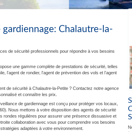
 gardiennage: Chalautre-la-
ces de sécurité professionnels pour répondre à vos besoins
ropose une gamme complète de prestations de sécurité, telles
e, l'agent de rondier, l'agent de prévention des vols et l'agent
t de sécurité à Chalautre-la-Petite ? Contactez notre agence
onnalisé et connaître les prix.
S
veillance de gardiennage est conçu pour protéger vos locaux,
C
60). Nous mettons à votre disposition des agents de sécurité
S
es rondes régulières pour assurer une présence dissuasive et
 étroite collaboration avec vous pour comprendre vos besoins
No
 stratégies adaptées à votre environnement.