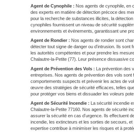
Agent de Cynophile :
Nos agents de cynophile, en c
des experts en matière de détection précoce des mena
pour la recherche de substances illicites, la détectio
cynophiles fournissent un niveau de sécurité suppléme
environnements et événements, garantissant une prot
Agent de Rondier :
Nos agents de rondier sont chargé
détecter tout signe de danger ou d'intrusion. Ils sont
les autorités compétentes et pour prendre les mesure
Chalautre-la-Petite (77). Leur présence dissuasive con
Agent de Prévention des Vols :
La prévention des 
entreprises. Nos agents de prévention des vols sont f
comportements suspects et prévenir les actes de vol e
œuvre des stratégies de sécurité efficaces, telles qu
pour protéger vos biens et dissuader les voleurs poten
Agent de Sécurité Incendie :
La sécurité incendie es
Chalautre-la-Petite 77160. Nos agents de sécurité in
assurer la sécurité en cas d'urgence. Ils effectuent 
incendie, les extincteurs et les sorties de secours, et
expertise contribue à minimiser les risques et à proté