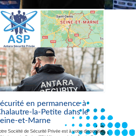
écurité en permanence à
halautre-la-Petite dans le
eine-et-Marne
tre Société de Sécurité Privée est à votre disposition