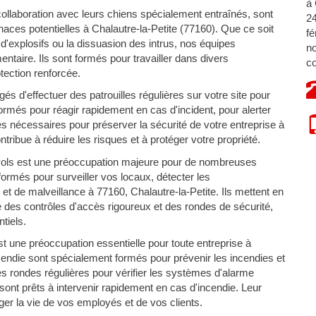
à 
ollaboration avec leurs chiens spécialement entraînés, sont
24
ces potentielles à Chalautre-la-Petite (77160). Que ce soit
fé
n d'explosifs ou la dissuasion des intrus, nos équipes
no
ntaire. Ils sont formés pour travailler dans divers
co
ection renforcée.
s d'effectuer des patrouilles régulières sur votre site pour
 formés pour réagir rapidement en cas d'incident, pour alerter
s nécessaires pour préserver la sécurité de votre entreprise à
tribue à réduire les risques et à protéger votre propriété.
vols est une préoccupation majeure pour de nombreuses
ormés pour surveiller vos locaux, détecter les
t de malveillance à 77160, Chalautre-la-Petite. Ils mettent en
e des contrôles d'accès rigoureux et des rondes de sécurité,
tiels.
t une préoccupation essentielle pour toute entreprise à
cendie sont spécialement formés pour prévenir les incendies et
des rondes régulières pour vérifier les systèmes d'alarme
 sont prêts à intervenir rapidement en cas d'incendie. Leur
ger la vie de vos employés et de vos clients.