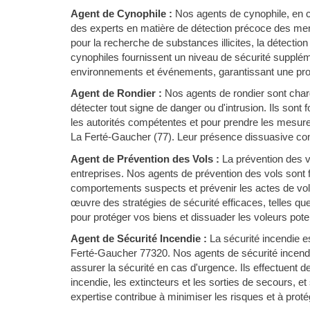
Agent de Cynophile :
Nos agents de cynophile, en c
des experts en matière de détection précoce des men
pour la recherche de substances illicites, la détectio
cynophiles fournissent un niveau de sécurité suppléme
environnements et événements, garantissant une prot
Agent de Rondier :
Nos agents de rondier sont chargé
détecter tout signe de danger ou d'intrusion. Ils sont
les autorités compétentes et pour prendre les mesure
La Ferté-Gaucher (77). Leur présence dissuasive contr
Agent de Prévention des Vols :
La prévention des 
entreprises. Nos agents de prévention des vols sont f
comportements suspects et prévenir les actes de vol 
œuvre des stratégies de sécurité efficaces, telles qu
pour protéger vos biens et dissuader les voleurs poten
Agent de Sécurité Incendie :
La sécurité incendie e
Ferté-Gaucher 77320. Nos agents de sécurité incendi
assurer la sécurité en cas d'urgence. Ils effectuent 
incendie, les extincteurs et les sorties de secours, et
expertise contribue à minimiser les risques et à proté