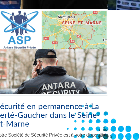
écurité en permanence à La
erté-Gaucher dans le Seine-
t-Marne
tre Société de Sécurité Privée est à votre disposition