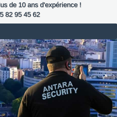
us de 10 ans d'expérience !
5 82 95 45 62