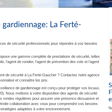
 gardiennage: La Ferté-
ces de sécurité professionnels pour répondre à vos besoins
ropose une gamme complète de prestations de sécurité, telles
e, l'agent de rondier, l'agent de prévention des vols et l'agent
nt de sécurité à La Ferté-Gaucher ? Contactez notre agence
onnalisé et connaître les prix.
S
veillance de gardiennage est conçu pour protéger vos locaux,
F
). Nous mettons à votre disposition des agents de sécurité
e
es rondes régulières pour assurer une présence dissuasive et
 étroite collaboration avec vous pour comprendre vos besoins
No
 stratégies adaptées à votre environnement.