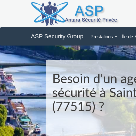
ASP Security Group
Prestations
Île-de
Besoin d'un ag
sécurité à Sain
(77515) ?