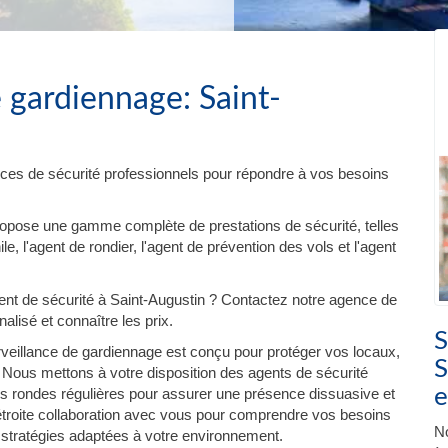
 gardiennage: Saint-
ces de sécurité professionnels pour répondre à vos besoins
ropose une gamme complète de prestations de sécurité, telles
e, l'agent de rondier, l'agent de prévention des vols et l'agent
t de sécurité à Saint-Augustin ? Contactez notre agence de
lisé et connaître les prix.
S
veillance de gardiennage est conçu pour protéger vos locaux,
S
 Nous mettons à votre disposition des agents de sécurité
e
es rondes régulières pour assurer une présence dissuasive et
 étroite collaboration avec vous pour comprendre vos besoins
No
 stratégies adaptées à votre environnement.