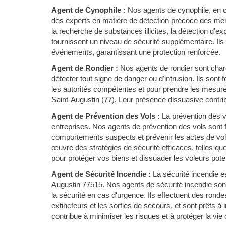
Agent de Cynophile :
Nos agents de cynophile, en c
des experts en matière de détection précoce des men
la recherche de substances illicites, la détection d'e
fournissent un niveau de sécurité supplémentaire. Ils
événements, garantissant une protection renforcée.
Agent de Rondier :
Nos agents de rondier sont chargé
détecter tout signe de danger ou d'intrusion. Ils sont
les autorités compétentes et pour prendre les mesure
Saint-Augustin (77). Leur présence dissuasive contribu
Agent de Prévention des Vols :
La prévention des 
entreprises. Nos agents de prévention des vols sont f
comportements suspects et prévenir les actes de vol 
œuvre des stratégies de sécurité efficaces, telles qu
pour protéger vos biens et dissuader les voleurs poten
Agent de Sécurité Incendie :
La sécurité incendie es
Augustin 77515. Nos agents de sécurité incendie son
la sécurité en cas d'urgence. Ils effectuent des ronde
extincteurs et les sorties de secours, et sont prêts à
contribue à minimiser les risques et à protéger la vie