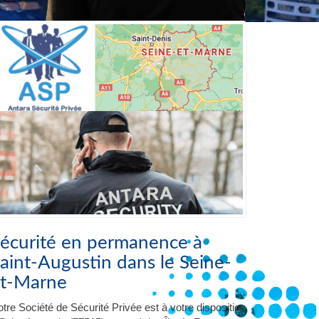
écurité en permanence à
aint-Augustin dans le Seine-
t-Marne
tre Société de Sécurité Privée est à votre disposition