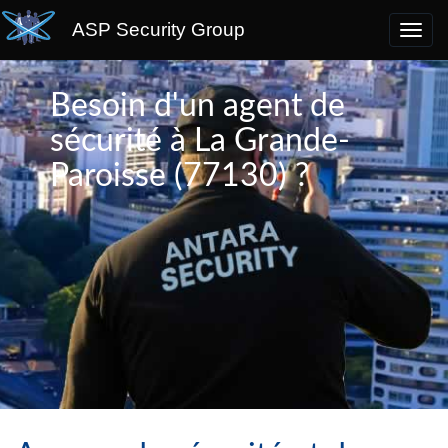
ASP Security Group
Besoin d'un agent de
sécurité à La Grande-
Paroisse (77130) ?