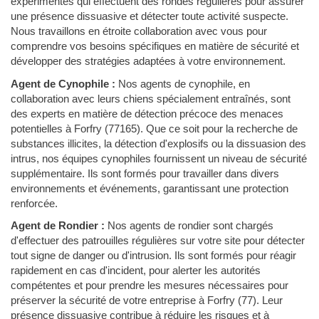
expérimentés qui effectuent des rondes régulières pour assurer
une présence dissuasive et détecter toute activité suspecte.
Nous travaillons en étroite collaboration avec vous pour
comprendre vos besoins spécifiques en matière de sécurité et
développer des stratégies adaptées à votre environnement.
Agent de Cynophile :
Nos agents de cynophile, en
collaboration avec leurs chiens spécialement entraînés, sont
des experts en matière de détection précoce des menaces
potentielles à Forfry (77165). Que ce soit pour la recherche de
substances illicites, la détection d'explosifs ou la dissuasion des
intrus, nos équipes cynophiles fournissent un niveau de sécurité
supplémentaire. Ils sont formés pour travailler dans divers
environnements et événements, garantissant une protection
renforcée.
Agent de Rondier :
Nos agents de rondier sont chargés
d'effectuer des patrouilles régulières sur votre site pour détecter
tout signe de danger ou d'intrusion. Ils sont formés pour réagir
rapidement en cas d'incident, pour alerter les autorités
compétentes et pour prendre les mesures nécessaires pour
préserver la sécurité de votre entreprise à Forfry (77). Leur
présence dissuasive contribue à réduire les risques et à