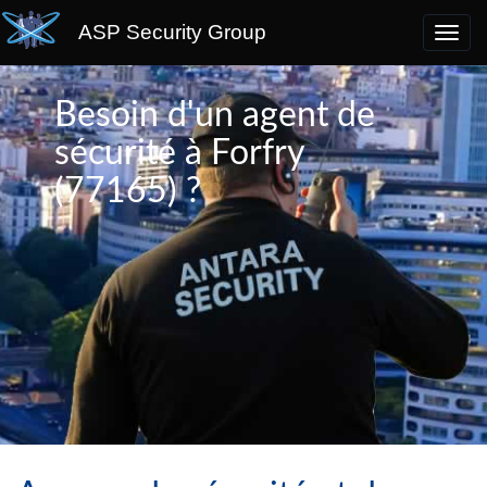
ASP Security Group
Besoin d'un agent de
sécurité à Forfry
(77165) ?