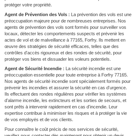
protéger votre propriété.
Agent de Prévention des Vols :
La prévention des vols est une
préoccupation majeure pour de nombreuses entreprises. Nos
agents de prévention des vols sont formés pour surveiller vos
locaux, détecter les comportements suspects et prévenir les
actes de vol et de malveillance à 77165, Forfry. Ils mettent en
œuvre des stratégies de sécurité efficaces, telles que des
contrôles d'accès rigoureux et des rondes de sécurité, pour
protéger vos biens et dissuader les voleurs potentiels.
Agent de Sécurité Incendie :
La sécurité incendie est une
préoccupation essentielle pour toute entreprise à Forfry 77165.
Nos agents de sécurité incendie sont spécialement formés pour
prévenir les incendies et assurer la sécurité en cas d'urgence.
Ils effectuent des rondes régulières pour vérifier les systèmes
d'alarme incendie, les extincteurs et les sorties de secours, et
sont prêts à intervenir rapidement en cas d'incendie. Leur
expertise contribue à minimiser les risques et à protéger la vie
de vos employés et de vos clients.
Pour connaître le coût précis de nos services de sécurité,
veuillez nous contacter dès maintenant pour obtenir un devis