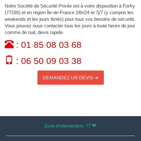
Notre Société de Sécurité Privée est à votre disposition à Forfry
(77165) et en région Île-de-France 24h/24 et 7j/7 (y compris les
weekends et les jours fériés) pour tous vos besoins de sécurité.
Vous pouvez nous contacter tous les jours à toute heure de jour
comme de nuit, devis rapide.
: 01 85 08 03 68
: 06 50 09 03 38
DEMANDEZ UN DEVIS ➔
Zone d'intervention: 77