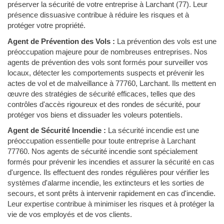
préserver la sécurité de votre entreprise à Larchant (77). Leur
présence dissuasive contribue à réduire les risques et à
protéger votre propriété.
Agent de Prévention des Vols :
La prévention des vols est une
préoccupation majeure pour de nombreuses entreprises. Nos
agents de prévention des vols sont formés pour surveiller vos
locaux, détecter les comportements suspects et prévenir les
actes de vol et de malveillance à 77760, Larchant. Ils mettent en
œuvre des stratégies de sécurité efficaces, telles que des
contrôles d'accès rigoureux et des rondes de sécurité, pour
protéger vos biens et dissuader les voleurs potentiels.
Agent de Sécurité Incendie :
La sécurité incendie est une
préoccupation essentielle pour toute entreprise à Larchant
77760. Nos agents de sécurité incendie sont spécialement
formés pour prévenir les incendies et assurer la sécurité en cas
d'urgence. Ils effectuent des rondes régulières pour vérifier les
systèmes d'alarme incendie, les extincteurs et les sorties de
secours, et sont prêts à intervenir rapidement en cas d'incendie.
Leur expertise contribue à minimiser les risques et à protéger la
vie de vos employés et de vos clients.