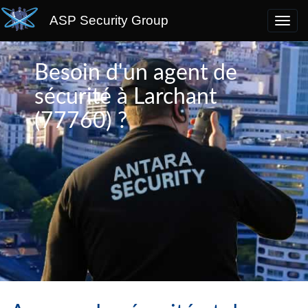
ASP Security Group
Besoin d'un agent de
sécurité à Larchant
(77760) ?