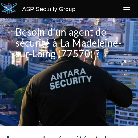
ASP Security Group
Besoin d'un agent de
sécurité à La Madeleine-
sur-Loing (77570) ?