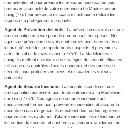
compétentes et pour prendre les mesures nécessaires pour
préserver la sécurité de votre entreprise à La Madeleine-sur-
Loing (77). Leur présence dissuasive contribue à réduire les
risques et à protéger votre propriété.
Agent de Prévention des Vols :
La prévention des vols est une
préoccupation majeure pour de nombreuses entreprises. Nos
agents de prévention des vols sont formés pour surveiller vos
locaux, détecter les comportements suspects et prévenir les
actes de vol et de malveillance à 77570, La Madeleine-sur-
Loing. Ils mettent en œuvre des stratégies de sécurité efficaces,
telles que des contrôles d'accès rigoureux et des rondes de
sécurité, pour protéger vos biens et dissuader les voleurs
potentiels.
Agent de Sécurité Incendie :
La sécurité incendie est une
préoccupation essentielle pour toute entreprise à La Madeleine-
sur-Loing 77570. Nos agents de sécurité incendie sont
spécialement formés pour prévenir les incendies et assurer la
sécurité en cas d'urgence. Ils effectuent des rondes régulières
pour vérifier les systèmes d'alarme incendie, les extincteurs et
les sorties de secours, et sont prêts à intervenir rapidement en